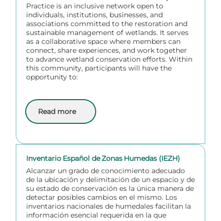
Practice is an inclusive network open to
individuals, institutions, businesses, and
associations committed to the restoration and
sustainable management of wetlands. It serves
as a collaborative space where members can
connect, share experiences, and work together
to advance wetland conservation efforts. Within
this community, participants will have the
opportunity to:
Read more
about Wetland-based Solutions Community of Practi
Inventario Español de Zonas Humedas (IEZH)
Alcanzar un grado de conocimiento adecuado
de la ubicación y delimitación de un espacio y de
su estado de conservación es la única manera de
detectar posibles cambios en el mismo. Los
inventarios nacionales de humedales facilitan la
información esencial requerida en la que