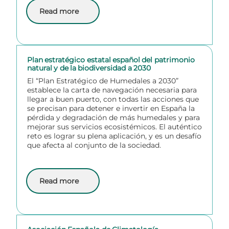
Read more
about Situación actual y perspectivas de conservaci
Plan estratégico estatal español del patrimonio
natural y de la biodiversidad a 2030
El “Plan Estratégico de Humedales a 2030”
establece la carta de navegación necesaria para
llegar a buen puerto, con todas las acciones que
se precisan para detener e invertir en España la
pérdida y degradación de más humedales y para
mejorar sus servicios ecosistémicos. El auténtico
reto es lograr su plena aplicación, y es un desafío
que afecta al conjunto de la sociedad.
Read more
about Plan estratégico estatal español del patrimonio