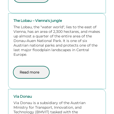
The Lobau – Vienna's jungle
The Lobau, the "water world", lies to the east of
Vienna, has an area of 2,300 hectares, and makes
up almost a quarter of the entire area of the
Donau-Auen National Park. It is one of six
Austrian national parks and protects one of the
last major floodplain landscapes in Central
Europe.
Read more
about The Lobau – Vienna's jungle
Via Donau
Via Donau is a subsidiary of the Austrian
Ministry for Transport, Innovation, and
Technology (BMVIT) tasked with the