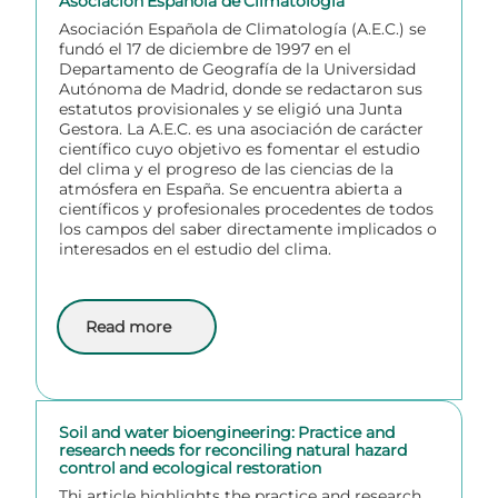
Asociación Española de Climatología
Asociación Española de Climatología (A.E.C.) se
fundó el 17 de diciembre de 1997 en el
Departamento de Geografía de la Universidad
Autónoma de Madrid, donde se redactaron sus
estatutos provisionales y se eligió una Junta
Gestora. La A.E.C. es una asociación de carácter
científico cuyo objetivo es fomentar el estudio
del clima y el progreso de las ciencias de la
atmósfera en España. Se encuentra abierta a
científicos y profesionales procedentes de todos
los campos del saber directamente implicados o
interesados en el estudio del clima.
Read more
about Asociación Española de Climatología
Soil and water bioengineering: Practice and
research needs for reconciling natural hazard
control and ecological restoration
Thi article highlights the practice and research