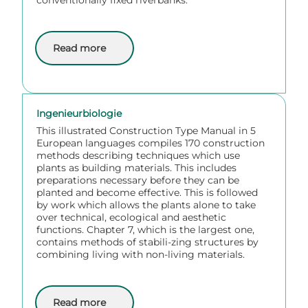
conventionally fixed riverbanks.
Read more
about The impact of bioengineering techniques for r
Ingenieurbiologie
This illustrated Construction Type Manual in 5
European languages compiles 170 construction
methods describing techniques which use
plants as building materials. This includes
preparations necessary before they can be
planted and become effective. This is followed
by work which allows the plants alone to take
over technical, ecological and aesthetic
functions. Chapter 7, which is the largest one,
contains methods of stabili-zing structures by
combining living with non-living materials.
Read more
about Ingenieurbiologie