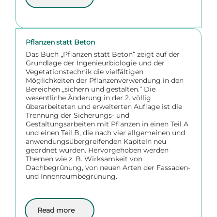
Pflanzen statt Beton
Das Buch „Pflanzen statt Beton“ zeigt auf der
Grundlage der Ingenieurbiologie und der
Vegetationstechnik die vielfältigen
Möglichkeiten der Pflanzenverwendung in den
Bereichen „sichern und gestalten.“ Die
wesentliche Änderung in der 2. völlig
überarbeiteten und erweiterten Auflage ist die
Trennung der Sicherungs- und
Gestaltungsarbeiten mit Pflanzen in einen Teil A
und einen Teil B, die nach vier allgemeinen und
anwendungsübergreifenden Kapiteln neu
geordnet wurden. Hervorgehoben werden
Themen wie z. B. Wirksamkeit von
Dachbegrünung, von neuen Arten der Fassaden-
und Innenraumbegrünung.
Read more
about Pflanzen statt Beton