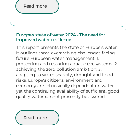
Read more
about Water News Europe
Europe's state of water 2024 - The need for
improved water resilience
This report presents the state of Europe's water.
It outlines three overarching challenges facing
future European water management: 1.
protecting and restoring aquatic ecosystems; 2.
achieving the zero pollution ambition; 3.
adapting to water scarcity, drought and flood
risks. Europe's citizens, environment and
economy are intrinsically dependent on water,
yet the continuing availability of sufficient, good
quality water cannot presently be assured.
Read more
about Europe's state of water 2024 - The need for im