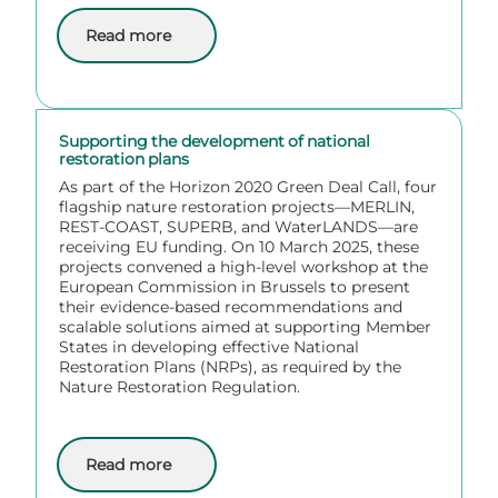
Read more
about Going with the flow: Barrier removal for health
Supporting the development of national
restoration plans
As part of the Horizon 2020 Green Deal Call, four
flagship nature restoration projects—MERLIN,
REST-COAST, SUPERB, and WaterLANDS—are
receiving EU funding. On 10 March 2025, these
projects convened a high-level workshop at the
European Commission in Brussels to present
their evidence-based recommendations and
scalable solutions aimed at supporting Member
States in developing effective National
Restoration Plans (NRPs), as required by the
Nature Restoration Regulation.
Read more
about Supporting the development of national restor