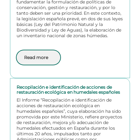
fundamentar la formulación de políticas de
conservación, gestión y restauración, y por lo
tanto deben ser una prioridad. En este contexto,
la legislación española prevé, en dos de sus leyes
básicas (Ley del Patrimonio Natural y la
Biodiversidad y Ley de Aguas), la elaboración de
un inventario nacional de zonas húmedas.
Read more
about Inventario Español de Zonas Humedas (IEZH)
Recopilación e identificación de acciones de
restauración ecológica en humedales españoles
El Informe “Recopilación e identificación de
acciones de restauración ecológica en
humedales españoles”, cuya elaboración ha sido
promovida por este Ministerio, refiere proyectos
de restauración, mejora y/o adecuación de
humedales efectuados en España durante los
últimos 20 años, impulsados tanto por
Administraciones públicas como por